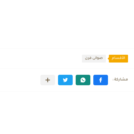
الأقسام
صوانى فرن