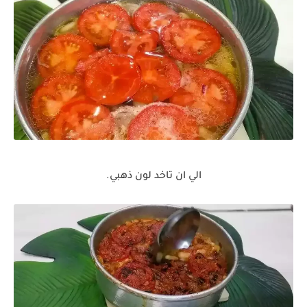
الي ان تاخد لون ذهبي.