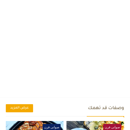
وصفات قد تهمك
عرض المزيد
صوانى فرن
صوانى فرن