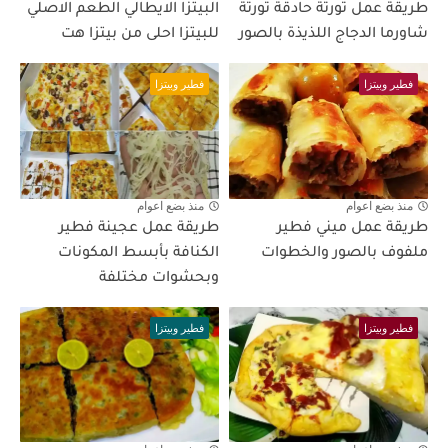
طريقة عمل تورتة حادقة تورتة
البيتزا الايطالي الطعم الاصلي
شاورما الدجاج اللذيذة بالصور
للبيتزا احلى من بيتزا هت
فطير وبيتزا
فطير وبيتزا
منذ بضع اعوام
منذ بضع اعوام
طريقة عمل ميني فطير
طريقة عمل عجينة فطير
ملفوف بالصور والخطوات
الكنافة بأبسط المكونات
وبحشوات مختلفة
فطير وبيتزا
فطير وبيتزا