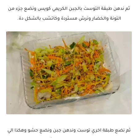
ثم ندهن طبقة التوست بالجبن الكريمي كويس ونضع جزء من
التونة والخضار ونرش مستردة وكاتشب بالشكل دة.
ثم نضع طبقة اخري توست وندهن جبن ونضع حشو وهكذا الي