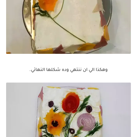
وهكذا الي ان ننتهي وده شكلها النهائي.