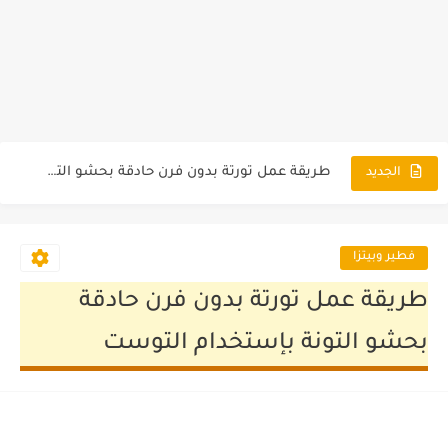
طريقة عمل فطير مورق طري بدون فرن بالصور
طريقة عمل سبرنج رولز بحشو الدجاج والخضار بالصور
طريقة عمل تورتة بدون فرن حادقة بحشو التونة بإستخدام التوست
طريقة عمل بيتزا عائلية بحشوات مختلفة بالصور
الجديد
طريقة عمل فطائر البطاطس والجبن بالصور والخطوات
طريقة عمل بيتزا بالعجينة اليابانية القطنية بالصور والخطوات
فطير وبيتزا
طريقة عمل بيتزا الجبنة ستافت كراست بالصور والخطوات
طريقة عمل تورتة بدون فرن حادقة
طريقة عمل معمول التمر الناعم والفستق بالصور
بحشو التونة بإستخدام التوست
طريقة عمل بوريك تركي بحشو الدجاج بالصور
طريقة عمل القرص الطرية الفلاحى الهشه بالصور