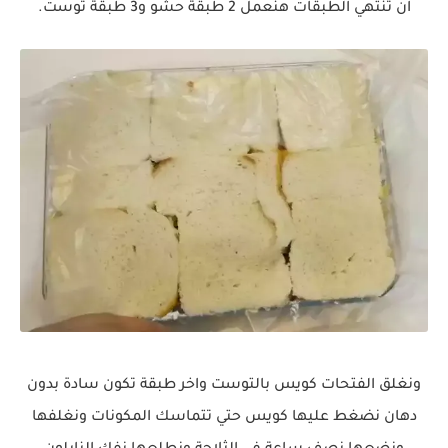
ان تنتهي الطبقات هنعمل 2 طبقة حشو و3 طبقة توست.
ونغلق الفتحات كويس بالتوست واخر طبقة تكون سادة بدون
دهان نضغط عليها كويس حتي تتماسك المكونات ونغلفها