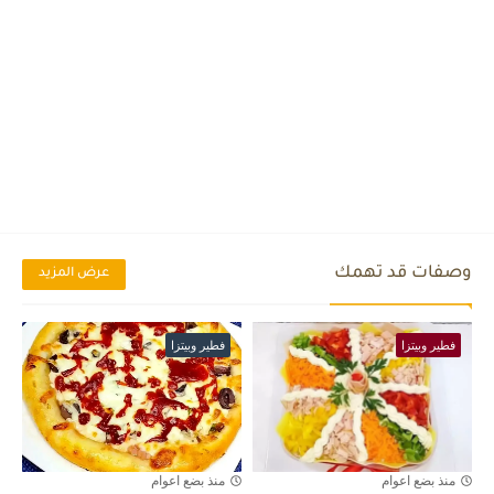
وصفات قد تهمك
عرض المزيد
فطير وبيتزا
فطير وبيتزا
منذ بضع اعوام
منذ بضع اعوام