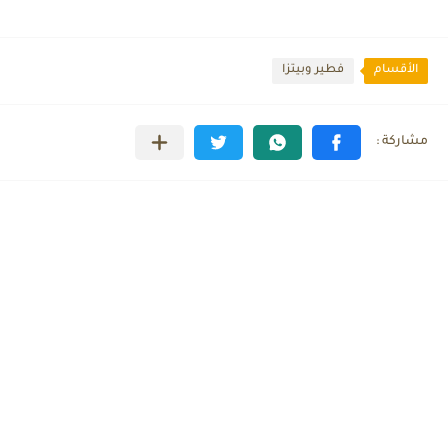
الأقسام
فطير وبيتزا