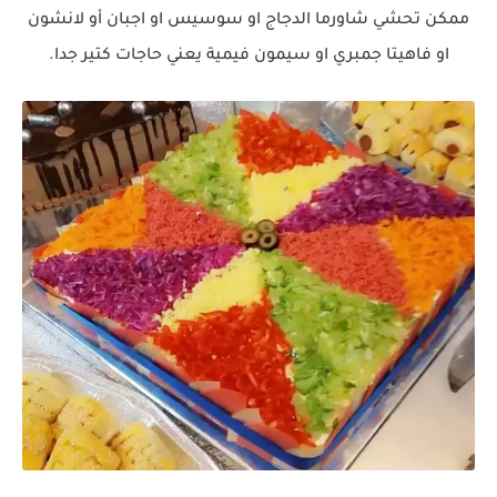
ممكن تحشي شاورما الدجاج او سوسيس او اجبان أو لانشون
او فاهيتا جمبري او سيمون فيمية يعني حاجات كتير جدا.