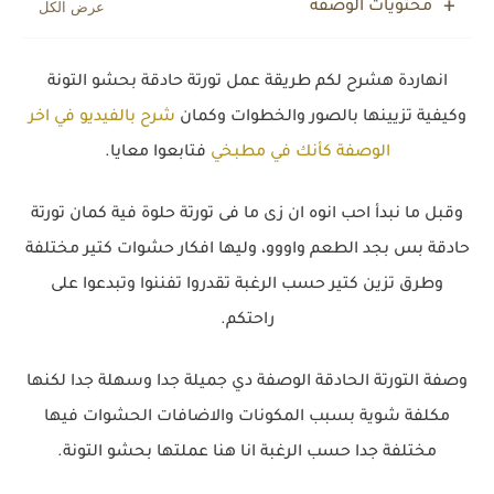
محتويات الوصفة
انهاردة هشرح لكم طريقة عمل تورتة حادقة بحشو التونة
وكيفية تزيينها بالصور والخطوات وكمان
شرح بالفيديو في اخر
الوصفة كأنك في مطبخي
فتابعوا معايا.
وقبل ما نبدأ احب انوه ان زى ما فى تورتة حلوة فية كمان تورتة
حادقة بس بجد الطعم واووو، وليها افكار حشوات كتير مختلفة
وطرق تزين كتير حسب الرغبة تقدروا تفننوا وتبدعوا على
راحتكم.
وصفة التورتة الحادقة الوصفة دي جميلة جدا وسهلة جدا لكنها
مكلفة شوية بسبب المكونات والاضافات الحشوات فيها
مختلفة جدا حسب الرغبة انا هنا عملتها بحشو التونة.