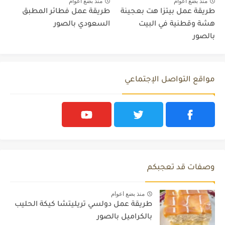
منذ بضع اعوام
منذ بضع اعوام
طريقة عمل بيتزا هت بعجينة
طريقة عمل فطائر المطبق
هشة وقطنية في البيت
السعودي بالصور
بالصور
مواقع التواصل الإجتماعي
وصفات قد تعجبكم
منذ بضع اعوام
طريقة عمل دولسي تريليتشا كيكة الحليب
بالكراميل بالصور