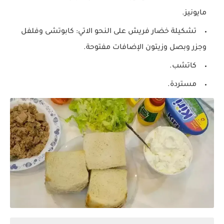
مايونيز.
تشكيلة خضار فريش على النحو الاتي: كابوتشى وفلفل
وجزر وبصل وزيتون الإضافات مفتوحة.
كاتشب.
مستردة.