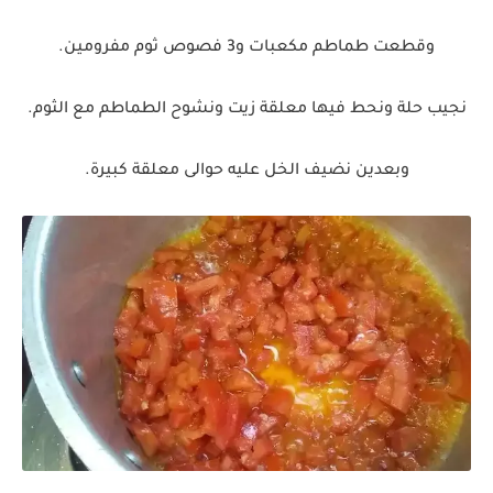
وقطعت طماطم مكعبات و3 فصوص ثوم مفرومين.
نجيب حلة ونحط فيها معلقة زيت ونشوح الطماطم مع الثوم.
وبعدين نضيف الخل عليه حوالى معلقة كبيرة.