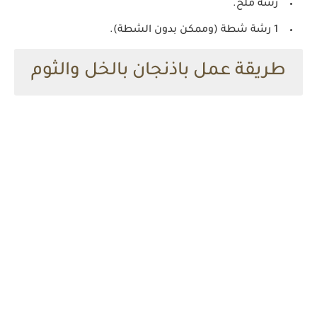
رشة ملح.
1 رشة شطة (وممكن بدون الشطة).
طريقة عمل باذنجان بالخل والثوم