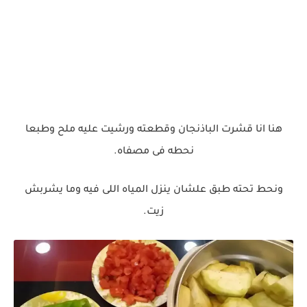
هنا انا قشرت الباذنجان وقطعته ورشيت عليه ملح وطبعا
نحطه فى مصفاه.
ونحط تحته طبق علشان ينزل المياه اللى فيه وما يشربش
زيت.