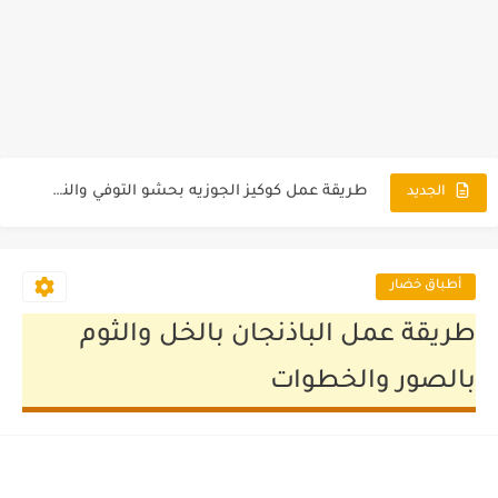
طريقة عمل تورتة ورد بلدي بالكريم شانتي بالصور
كوكيز الكريسماس وطريقة عمل بابا نويل (سانتا كلوز) بالصور
طريقة عمل كوكيز الجوزيه بحشو التوفي والنوتيلا بالصور
طريقة عمل بسكويت الزبدة الناعم الاصلي بالصور
الجديد
طريقة عمل التيراميسيو لعشاق القهوة بطعم مميز جدا بالصور
طريقة عمل كوكيز زبدة الفول السوداني بطعم الاسنيكرز
أطباق خضار
طريقة عمل كوكيز امريكي بشوكليت شيبس وحشو النوتيلا
طريقة عمل الباذنجان بالخل والثوم
طريقة عمل بسكويت السابليه وتارت سابليه فاخر بالصور
بالصور والخطوات
طريقة عمل البيتيفور الناعم جدا بالصور والخطوات
عمل الغريبة للعيد بطريقة 124 احسن من المحلات بالصور